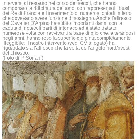
interventi di restauro nel corso dei secoli, che hanno
comportato la ridipintura dei tondi con rappresentati i busti
dei Re di Francia e l'inserimento di numerosi chiodi in ferro
che dovevano avere funzione di sostegno. Anche l'affresco
del Cavalier D'Arpino ha subito importanti danni con la
caduta di notevoli parti di intonaco ed è stato trattato
numerose volte con ravvivanti a base di olio che, alterandosi
negli anni, hanno reso la superficie dipinta completamente
illeggibile. Il nostro intervento (vedi CV allegato) ha
riguardato sia l'affresco che la volta dell'angolo nord/ovest
del chiostro.
(Foto di P. Soriani)