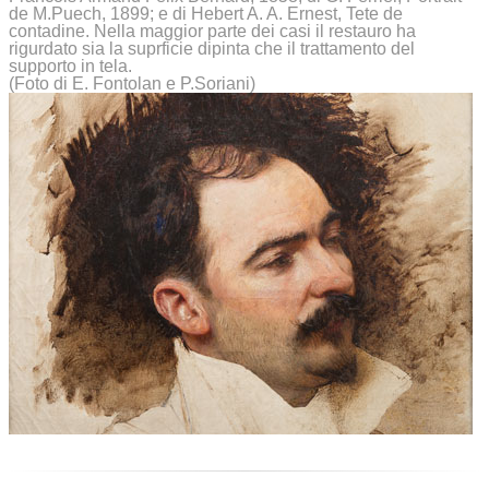
de M.Puech, 1899; e di Hebert A. A. Ernest, Tete de
contadine. Nella maggior parte dei casi il restauro ha
rigurdato sia la suprficie dipinta che il trattamento del
supporto in tela.
(Foto di E. Fontolan e P.Soriani)